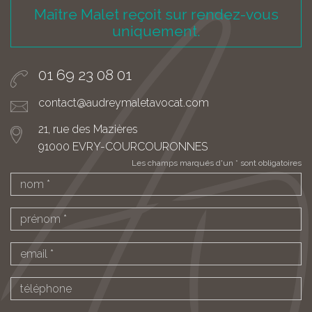
Maître Malet reçoit sur rendez-vous
uniquement.
01 69 23 08 01
contact@audreymaletavocat.com
21, rue des Mazières
91000 EVRY-COURCOURONNES
Les champs marqués d'un * sont obligatoires